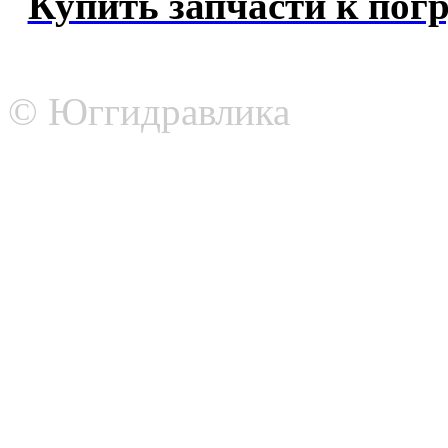
Купить запчасти к погр
© Юггидравлика