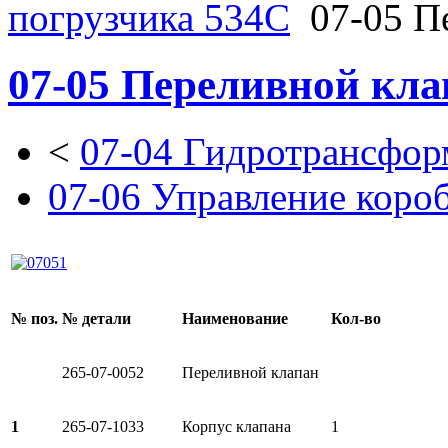
погрузчика 534C
07-05 П
07-05 Переливной кла
<
07-04 Гидротрансфор
07-06 Управление коро
№ поз.
№ детали
Наименование
Кол-во
265-07-0052
Переливной клапан
1
265-07-1033
Корпус клапана
1