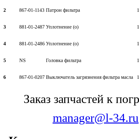
2
867-01-1143
Патрон фильтра
3
881-01-2487
Уплотнение (о)
4
881-01-2486
Уплотнение (о)
5
NS
Головка фильтра
6
867-01-0207
Выключатель загрязнения фильтра масла
Заказ запчастей к по
manager@l-34.ru