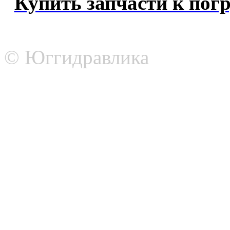
Купить запчасти к погр
© Юггидравлика