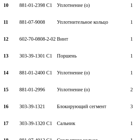
10
881-01-2398 C1
Уплотнение (о)
1
11
881-07-9008
Уплотнительное кольцо
1
12
602-70-0808-2-02
Винт
1
13
303-39-1301 C1
Поршень
1
14
881-01-2400 C1
Уплотнение (о)
1
15
881-01-2996
Уплотнение (о)
2
16
303-39-1321
Блокирующий сегмент
3
17
303-39-1320 C1
Сальник
1