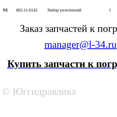
NI
862-11-0142
Набор уплотнений
1
Заказ запчастей к по
manager@l-34.ru
Купить запчасти к погр
© Юггидравлика