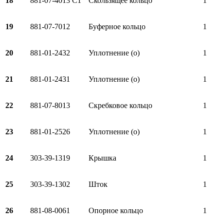
18
881-07-4013 C1
Скользящее кольцо
1
19
881-07-7012
Буферное кольцо
1
20
881-01-2432
Уплотнение (о)
1
21
881-01-2431
Уплотнение (о)
1
22
881-07-8013
Скребковое кольцо
1
23
881-01-2526
Уплотнение (о)
1
24
303-39-1319
Крышка
1
25
303-39-1302
Шток
1
26
881-08-0061
Опорное кольцо
1