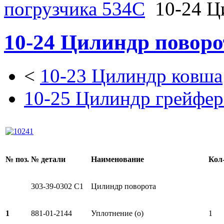
погрузчика 534C
10-24 Ц
10-24 Цилиндр поворо
<
10-23 Цилиндр ковша
10-25 Цилиндр грейфер
№ поз.
№ детали
Наименование
Кол
303-39-0302 C1
Цилиндр поворота
1
881-01-2144
Уплотнение (о)
1