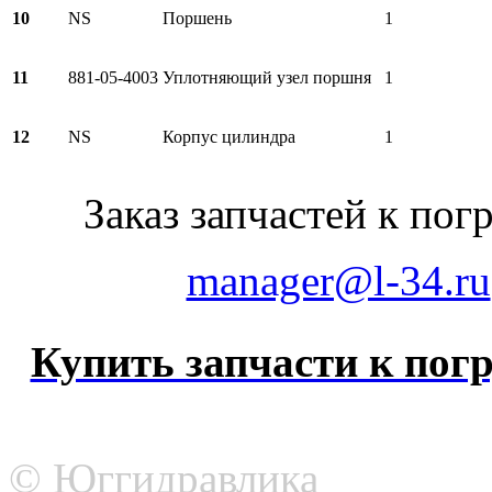
10
NS
Поршень
1
11
881-05-4003
Уплотняющий узел поршня
1
12
NS
Корпус цилиндра
1
Заказ запчастей к по
manager@l-34.ru
Купить запчасти к погр
© Юггидравлика