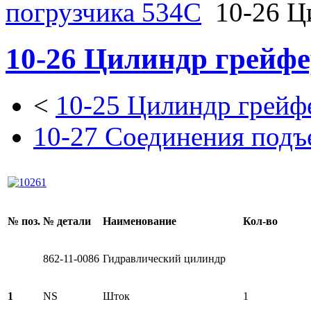
погрузчика 534C
10-26 Ц
10-26 Цилиндр грейфе
<
10-25 Цилиндр грейф
10-27 Соединения подъ
№ поз.
№ детали
Наименование
Кол-во
862-11-0086
Гидравлический цилиндр
1
NS
Шток
1