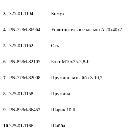
3
325-01-1194
Кожух
4
PN-72/M-86964
Уплотнительное кольцо A 20x40x7
5
325-01-1162
Ось
6
PN-85/M-82105
Болт M10x25-5,8-II
7
PN-77/M-82008
Пружинная шайба Z 10,2
8
325-01-1158
Пружина
9
PN-83/M-86452
Шарик 10 II
10
325-01-1166
Шайба