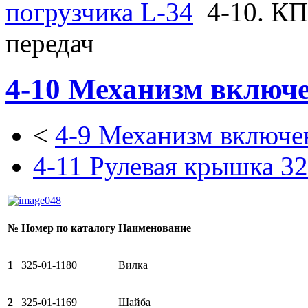
погрузчика L-34
4-10. К
передач
4-10 Механизм включе
<
4-9 Механизм включе
4-11 Рулевая крышка 3
№
Номер по каталогу
Наименование
1
325-01-1180
Вилка
2
325-01-1169
Шайба